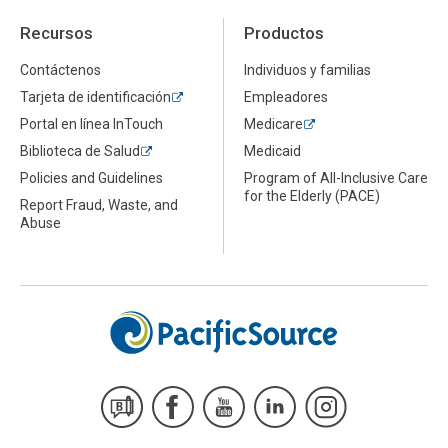
Recursos
Productos
Contáctenos
Individuos y familias
Tarjeta de identificación
Empleadores
Portal en línea InTouch
Medicare
Biblioteca de Salud
Medicaid
Policies and Guidelines
Program of All-Inclusive Care
for the Elderly (PACE)
Report Fraud, Waste, and
Abuse