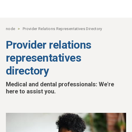
Skip to main content
node
Provider Relations Representatives Directory
Provider relations
representatives
directory
Medical and dental professionals: We're
here to assist you.