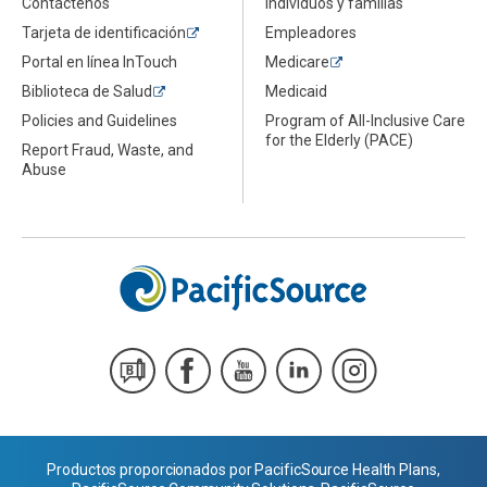
Contáctenos
Individuos y familias
Tarjeta de identificación
Empleadores
Portal en línea InTouch
Medicare
Biblioteca de Salud
Medicaid
Policies and Guidelines
Program of All-Inclusive Care
for the Elderly (PACE)
Report Fraud, Waste, and
Abuse
Productos proporcionados por PacificSource Health Plans,