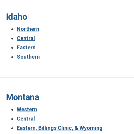
Idaho
Northern
Central
Eastern
Southern
Montana
Western
Central
Eastern, Billings Clinic, & Wyoming